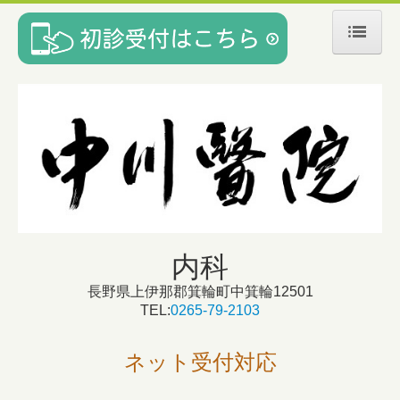
ホーム
医師紹介
交通案内
内科
長野県上伊那郡箕輪町中箕輪12501
TEL:
0265-79-2103
ネット受付対応