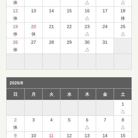
休
△
△
12
13
14
15
16
17
18
休
△
休
19
20
21
22
23
24
25
休
休
△
△
26
27
28
29
30
31
休
△
2026/8
日
月
火
水
木
金
土
1
△
2
3
4
5
6
7
8
休
△
△
9
10
11
12
13
14
15