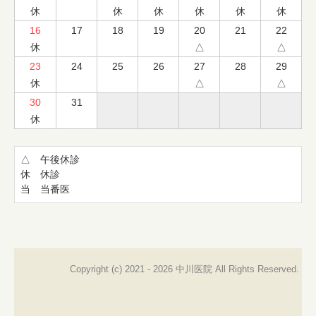
休
休
休
休
休
休
16
17
18
19
20
21
22
休
△
△
23
24
25
26
27
28
29
休
△
△
30
31
休
△　午後休診

休　休診

当　当番医
Copyright (c) 2021 - 2026 中川医院 All Rights Reserved.